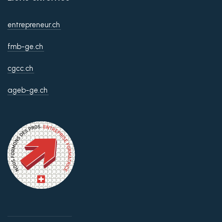
entrepreneur.ch
fmb-ge.ch
cgcc.ch
ageb-ge.ch