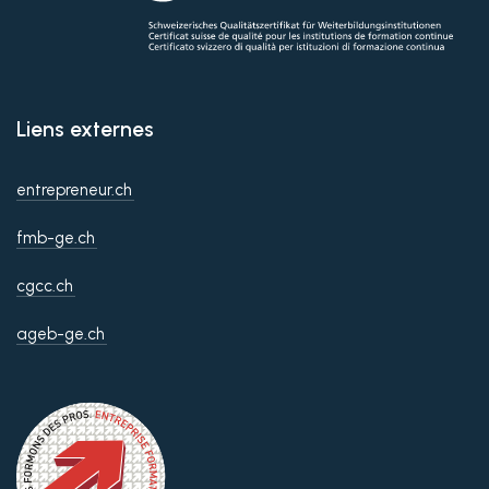
Liens externes
entrepreneur.ch
fmb-ge.ch
cgcc.ch
ageb-ge.ch