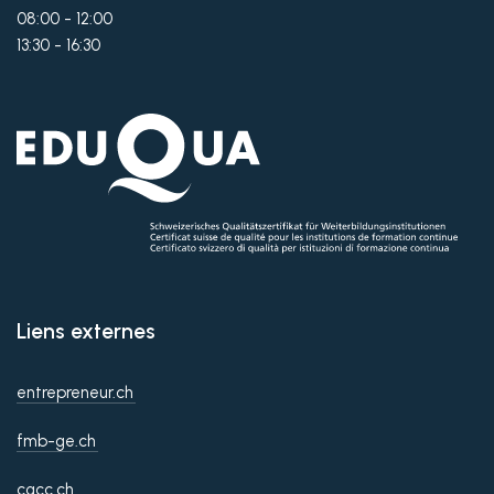
08:00 - 12:00
13:30 - 16:30
Liens externes
entrepreneur.ch
fmb-ge.ch
cgcc.ch