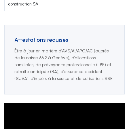
construction SA
Attestations requises
Être à jour en matière d’AVS/AI/APG/AC (auprès
de la caisse 66.2 à Genève), d’allocations
familiales, de prévoyance professionnelle (LPP) et
retraite anticipée (RA), d’assurance accident
(SUVA), d’impôts à la source et de cotisations SSE.