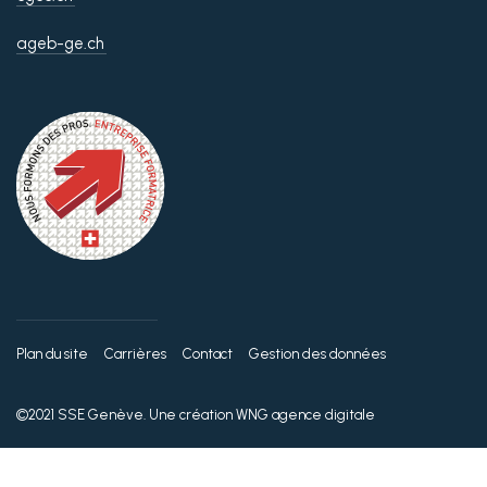
ageb-ge.ch
Plan du site
Carrières
Contact
Gestion des données
©2021 SSE Genève. Une création
WNG agence digitale