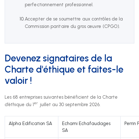
perfectionnement professionnel.
Accepter de se soumettre aux contrôles de la
Commission paritaire du gros œuvre (CPGO).
Devenez signataires de la
Charte d'éthique et faites-le
valoir !
Les 68 entreprises suivantes bénéficient de la Charte
er
d’éthique du 1
juillet au 30 septembre 2026.
Alpha Edification SA
Echami Echafaudages
Perrin 
SA