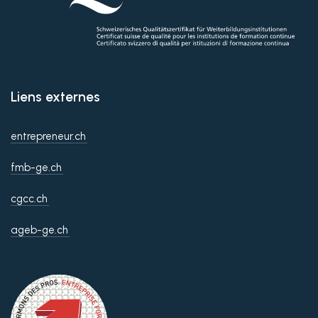
Liens externes
entrepreneur.ch
fmb-ge.ch
cgcc.ch
ageb-ge.ch