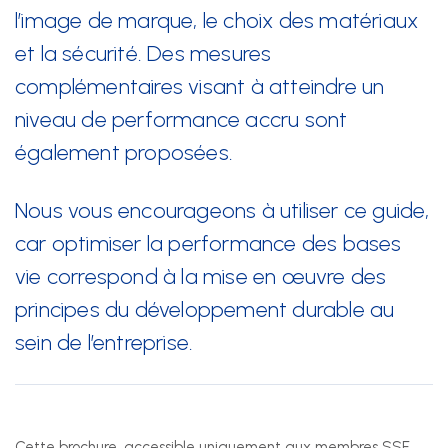
l’image de marque, le choix des matériaux
et la sécurité. Des mesures
Nous suivre
complémentaires visant à atteindre un
niveau de performance accru sont
également proposées.
Nous vous encourageons à utiliser ce guide,
car optimiser la performance des bases
vie correspond à la mise en œuvre des
principes du développement durable au
sein de l’entreprise.
Cette brochure, accessible uniquement aux membres SSE