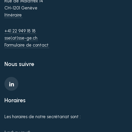
Rue de Malatrex 14
CH-1201 Genève
Itinéraire
+41 22 949 18 18
sse(at)sse-ge.ch
Formulaire de contact
Nous suivre
Horaires
Les horaires de notre secrétariat sont :