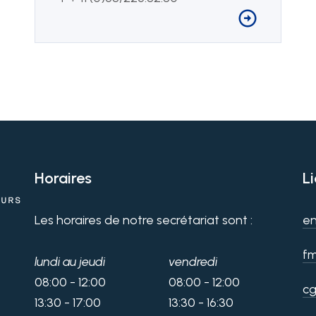
Horaires
L
Les horaires de notre secrétariat sont :
en
fm
lundi au jeudi
vendredi
08:00 - 12:00
08:00 - 12:00
cg
13:30 - 17:00
13:30 - 16:30