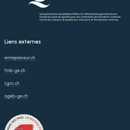
Liens externes
entrepreneur.ch
fmb-ge.ch
cgcc.ch
ageb-ge.ch