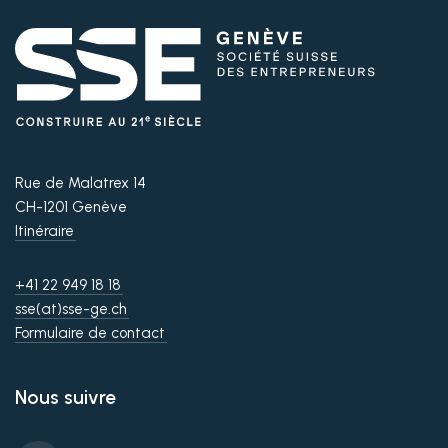
Nous suivre
Rue de Malatrex 14
CH-1201 Genève
Itinéraire
+41 22 949 18 18
sse(at)sse-ge.ch
Formulaire de contact
Nous suivre