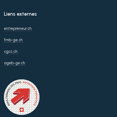
Liens externes
entrepreneur.ch
fmb-ge.ch
cgcc.ch
ageb-ge.ch