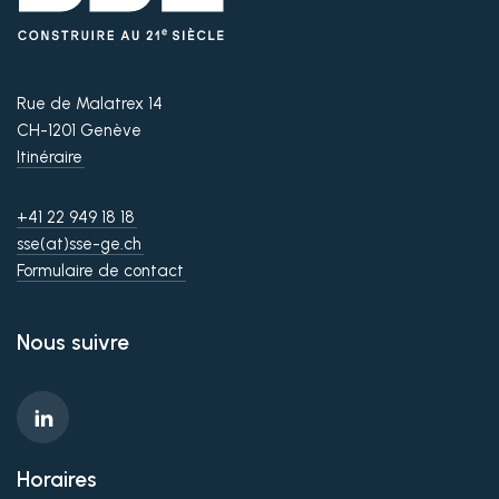
Rue de Malatrex 14
CH-1201 Genève
Itinéraire
+41 22 949 18 18
sse(at)sse-ge.ch
Formulaire de contact
Nous suivre
Horaires