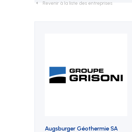
Revenir à la liste des entreprises
Événements
Mise à disposition de
personnel
Augsburger Géothermie SA