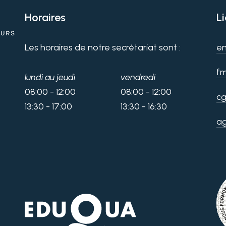
Horaires
L
Les horaires de notre secrétariat sont :
en
fm
lundi au jeudi
vendredi
08:00 - 12:00
08:00 - 12:00
cg
13:30 - 17:00
13:30 - 16:30
a