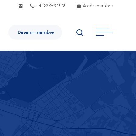
+41 22 949 18 18
Accès membre
Devenir membre
SE Genève
e de Malatrex 14
-1201 Genève
inéraire
1 22 949 18 18
e(at)sse-ge.ch
rmulaire de contact