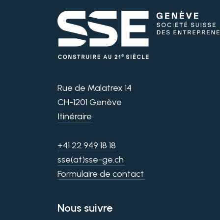
Rue de Malatrex 14
CH-1201 Genève
Itinéraire
+41 22 949 18 18
sse(at)sse-ge.ch
Formulaire de contact
Nous suivre