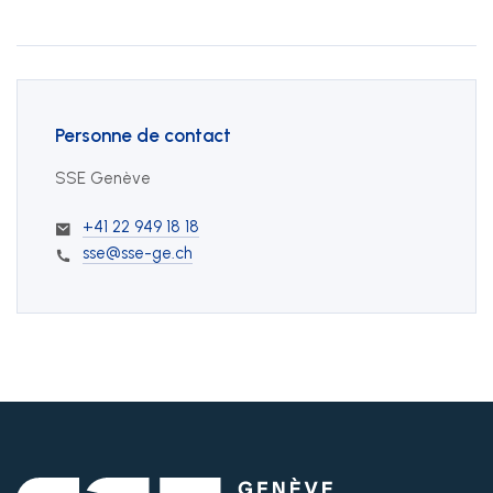
Personne de contact
SSE Genève
+41 22 949 18 18
sse@sse-ge.ch