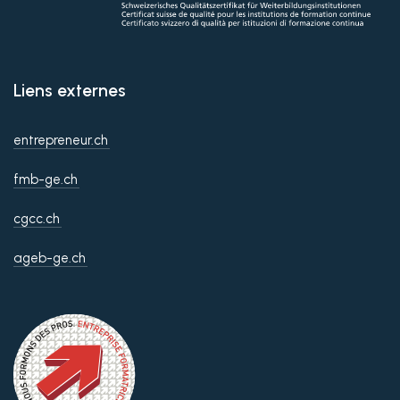
Liens externes
entrepreneur.ch
fmb-ge.ch
cgcc.ch
ageb-ge.ch