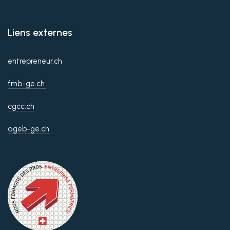
Liens externes
entrepreneur.ch
fmb-ge.ch
cgcc.ch
ageb-ge.ch