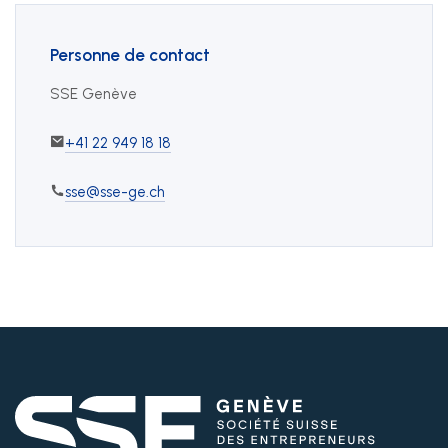
Personne de contact
SSE Genève
+41 22 949 18 18
sse@sse-ge.ch