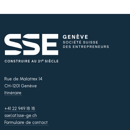
Rue de Malatrex 14
CH-1201 Genève
Itinéraire
+41 22 949 18 18
sse(at)sse-ge.ch
Formulaire de contact