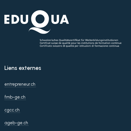
Liens externes
entrepreneur.ch
fmb-ge.ch
cgcc.ch
ageb-ge.ch