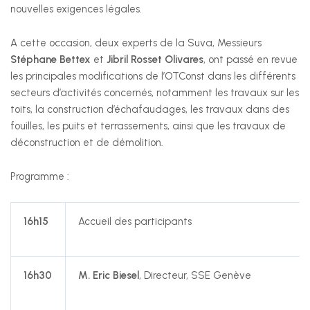
nouvelles exigences légales.
Nous suivre
A cette occasion, deux experts de la Suva, Messieurs
Stéphane Bettex
et
Jibril Rosset Olivares
, ont passé en revue
les principales modifications de l’OTConst dans les différents
secteurs d’activités concernés, notamment les travaux sur les
toits, la construction d’échafaudages, les travaux dans des
fouilles, les puits et terrassements, ainsi que les travaux de
déconstruction et de démolition.
Programme :
16h15
Accueil des participants
16h30
M. Eric Biesel
, Directeur, SSE Genève