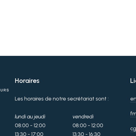
Horaires
L
Les horaires de notre secrétariat sont :
en
fm
lundi au jeudi
vendredi
08:00 - 12:00
08:00 - 12:00
cg
13:30 - 17:00
13:30 - 16:30