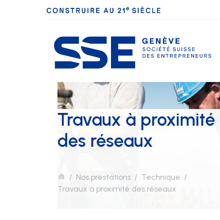
La SSE Genève
Travaux à proximité
Nos membres
des réseaux
Conventions
Nos prestations
Technique
Travaux à proximité des réseaux
applicables