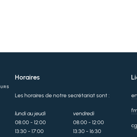
Horaires
L
Les horaires de notre secrétariat sont :
en
fm
lundi au jeudi
vendredi
08:00 - 12:00
08:00 - 12:00
cg
13:30 - 17:00
13:30 - 16:30