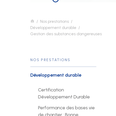
Événements
Nos prestations
Développement durable
Mise à disposition de
Gestion des substances dangereuses
personnel
NOS PRESTATIONS
Développement durable
Certification
Développement Durable
Performance des bases vie
de chantier : Bonne