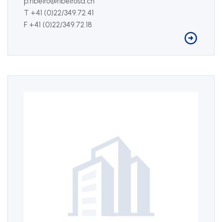
p.ribeiro@ribeirosa.ch
T +41 (0)22/349.72.41
F +41 (0)22/349.72.18
Nous suivre