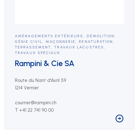
AMÉNAGEMENTS EXTÉRIEURS
,
DÉMOLITION
,
GÉNIE CIVIL
,
MAÇONNERIE
,
RENATURATION
,
TERRASSEMENT
,
TRAVAUX LACUSTRES
,
TRAVAUX SPÉCIAUX
Rampini & Cie SA
Route du Nant d'Avril 59
1214 Vernier
courrier@rampini.ch
T +41 22 741 90 00