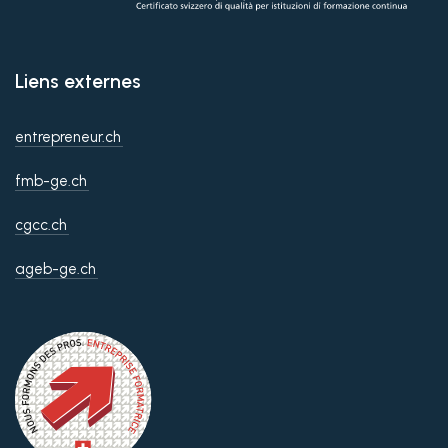
Liens externes
entrepreneur.ch
fmb-ge.ch
cgcc.ch
ageb-ge.ch