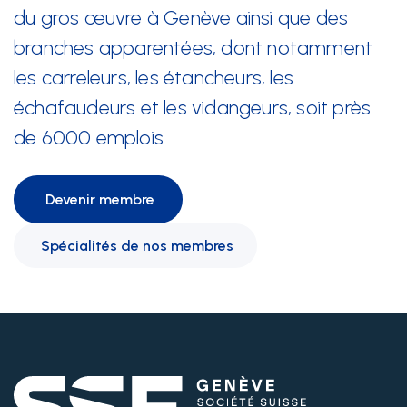
du gros œuvre à Genève ainsi que des
branches apparentées, dont notamment
les carreleurs, les étancheurs, les
échafaudeurs et les vidangeurs, soit près
de 6000 emplois
Devenir membre
Spécialités de nos membres