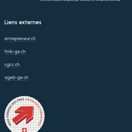
Liens externes
entrepreneur.ch
fmb-ge.ch
cgcc.ch
ageb-ge.ch