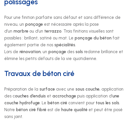
polissages
Pour une finition parfaite sans défaut et sans différence de
niveau, un
ponçage
est nécessaire après la pose
d’un
marbre
ou d’un
terrazzo
. Trois finitions visuelles sont
possibles : brillant, satiné ou mat. Le
ponçage du béton
fait
également partie de nos
spécialités
.
Lors de
rénovation
, un
ponçage
des
sols
redonne brillance et
élimine les petits défauts de la vie quotidienne.
Travaux de béton ciré
Préparation de la
surface
avec une
sous
couche
, application
des c
ouches d’enduis
et
accrochage
puis application d’
une
couche hydrofuge
. Le
béton ciré
convient pour
tous les sols
.
Notre
béton ciré fibré
est de
haute
qualité
et peut être posé
sans joint.