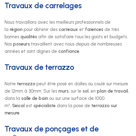
Travaux de carrelages
Nous suivre
Nous travaillons avec les meilleurs professionnels de
la
région
pour obtenir des
carreaux
et
faïences
de très
bonnes
qualités
afin de satisfaire tous les goûts et budgets.
Nos
poseurs
travaillent avec nous depuis de nombreuses
années et sont dignes de
confiance
.
Travaux de terrazzo
Notre
terrazzo
peut être posé en dalles ou coulé sur mesure
de 12mm à 30mm. Sur les
murs
, sur le
sol
, en
plan de travail
,
dans la
salle de bain
ou sur une surface de 1000
m²,
Seical
est
spécialiste
dans la pose de
terrazzo sur
mesure
.
Travaux de ponçages et de