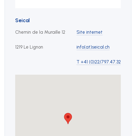
Seical
Chemin de la Muraille 12
Site internet
1219 Le Lignon
info(at)seical.ch
T +41 (0)22/797.47.32