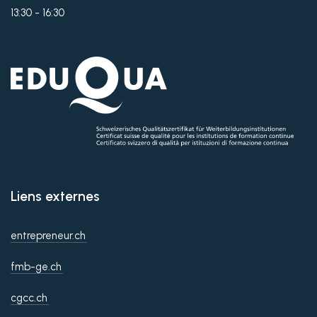
13:30 - 16:30
Liens externes
entrepreneur.ch
fmb-ge.ch
cgcc.ch