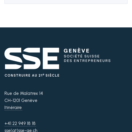
Nous suivre
Rue de Malatrex 14
CH-1201 Genève
Itinéraire
+41 22 949 18 18
sse(at)sse-ge.ch